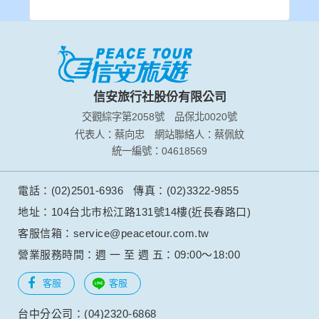
信安旅行社股份有限公司
交觀綜字第2058號
品保北0020號
代表人：蔡向忠
網站聯絡人：蔡佩紋
統一編號：04618569
電話：(02)2501-6936
傳真：(02)3322-9855
地址：104台北市松江路131號14樓(近長春路口)
客服信箱：service@peacetour.com.tw
營業服務時間：週 一 至 週 五：09:00～18:00
客服
客服
台中分公司：(04)2320-6868