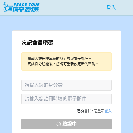
登入
忘記會員密碼
請輸入註冊時填寫的身分證與電子郵件。
完成身分驗證後，您將可重新設定新的密碼。
已有會員? 請重新
登入
驗證中