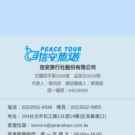
信安旅行社股份有限公司
交觀綜字第2058號
品保北0020號
代表人：蔡向忠
網站聯絡人：蔡佩紋
統一編號：04618569
電話：(02)2501-6936
傳真：(02)3322-9855
地址：104台北市松江路131號14樓(近長春路口)
客服信箱：service@peacetour.com.tw
營業服務時間：週 一 至 週 五：09:00～18:00