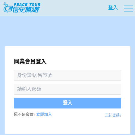
登入
同業會員登入
登入
還不是會員?
立即加入
忘記密碼?