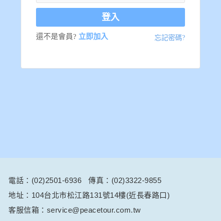
登入
還不是會員?
立即加入
忘記密碼?
電話：(02)2501-6936
傳真：(02)3322-9855
地址：104台北市松江路131號14樓(近長春路口)
客服信箱：service@peacetour.com.tw