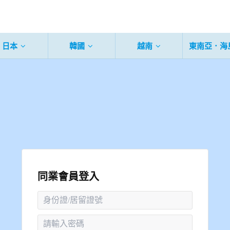
日本
韓國
越南
東南亞．海
同業會員登入